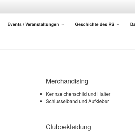
LUB DEUTSCHLAND E.V
Events / Veranstaltungen
Geschichte des RS
Da
Merchandising
Kennzeichenschild und Halter
Schlüsselband und Aufkleber
Clubbekleidung