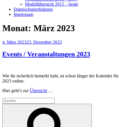
Modellübersicht 2015 – heute
Datenschutzerklärung
Impressum
Monat:
März 2023
Veröffentlicht
4. März 2023
23. Dezember 2023
am
Events / Veranstaltungen 2023
Wie ihr sicherlich bemerkt habt, ist schon länger der Kalender für
2023 online.
Hier geht’s zur
Übersicht
…
Suche
nach:
Suchen