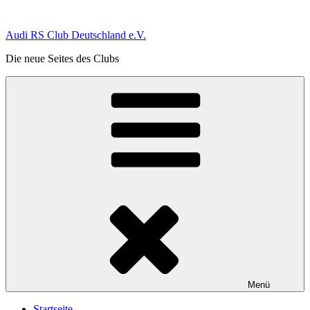
Zum
Inhalt
Audi RS Club Deutschland e.V.
springen
Die neue Seites des Clubs
Menü
Startseite